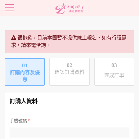
很抱歉，目前本團暫不提供線上報名，如有行程需
求，請來電洽詢。
02
03
01
確認訂購資料
訂購內容及優
完成訂單
惠
訂購人資料
手機號碼