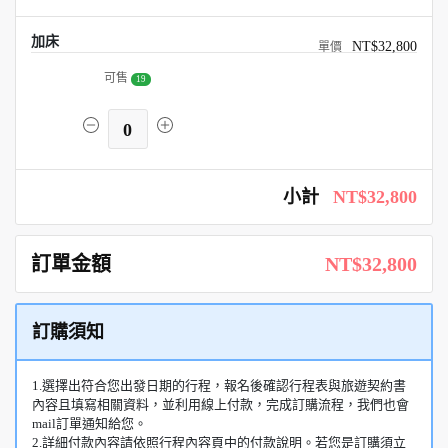
加床
NT$32,800
可售
19
0
小計
NT$32,800
訂單金額
NT$32,800
訂購須知
1.選擇出符合您出發日期的行程，報名後確認行程表與旅遊契約書
內容且填寫相關資料，並利用線上付款，完成訂購流程，我們也會
mail訂單通知給您。
2.詳細付款內容請依照行程內容頁中的付款說明。若您是訂購須立