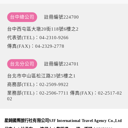
個人的資料，其範圍如下：
本網站在您使用服務信箱、問卷調查等互動性功能時，會保留
您所提供的姓名、電子郵件地址、聯絡方式及使用時間等。
台中總公司
註冊編號224700
於一般瀏覽時，伺服器會自行記錄相關行徑，包括您使用連線
設備的 IP 位址、使用時間、使用的瀏覽器、瀏覽及點選資料記
台中西屯區大墩20街118號6樓之2
錄等，做為我們增進網站服務的參考依據，此記錄為內部應
代表號(TEL)：04-2310-9266
用，決不對外公布。
為提供精確的服務，我們會將收集的問卷調查內容進行統計與
傳真(FAX)：04-2329-2778
分析，分析結果之統計數據或說明文字呈現，除供內部研究
外，我們會視需要公佈統計數據及說明文字，但不涉及特定個
人之資料。
台北分公司
註冊編號224701
除非取得您的同意或其他法令之特別規定，本網站絕不會將您
的個人資料揭露予第三人或使用於蒐集目的以外之其他用途。
台北市中山區松江路23號5樓之1
在您於本網站註冊帳號、使用本網站相關產品、服務、活動或
贈獎時，本網站會收集您的個人識別資料，本網站也可以從商
商務部(TEL)：02-2509-9922
業夥伴處取得個人資料。
業務部(TEL)：02-2506-7711 傳真(FAX)：02-2517-02
當客戶在本網站註冊時，我們會取得您的姓名、電話、住址、
02
身份證字號、電子郵件、出生日期、性別、行業等相關資料，
當您註冊成功，並登入使用我們的服務後，我們即取得您的資
料。註冊時，本網站取得您的姓名、電話、住址、身份證字
號、電子郵件、出生日期、性別、行業等相關資料，當您註冊
星錡國際旅行社有限公司SJF International Travel Agency Co.,Ltd
成功，並登入使用我們的服務後，本網站即取得您的資料。