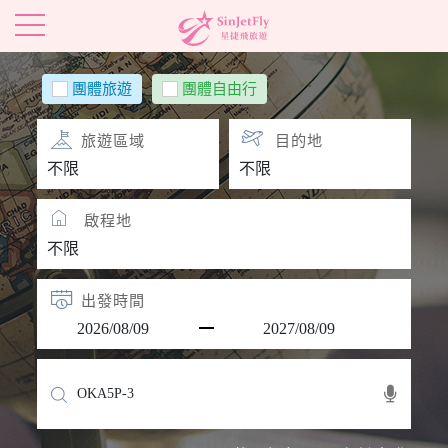
團體旅遊
團體自由行
旅遊區域
目的地
啟程地
出發時間