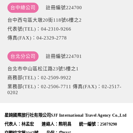
台中總公司
註冊編號224700
台中西屯區大墩20街118號6樓之2
代表號(TEL)：04-2310-9266
傳真(FAX)：04-2329-2778
台北分公司
註冊編號224701
台北市中山區松江路23號5樓之1
商務部(TEL)：02-2509-9922
業務部(TEL)：02-2506-7711 傳真(FAX)：02-2517-
0202
星錡國際旅行社有限公司SJF International Travel Agency Co.,Ltd
代表人：林孟宏
連絡人：熊明昌
統一編號：25079290