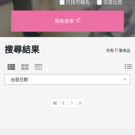
只找可報名
保證出發
開始搜索
搜尋結果
0
共有
筆商品